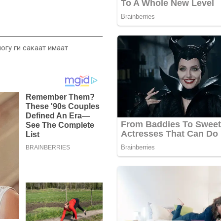
ногу ги сакаат имаат