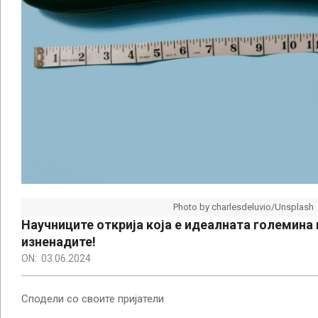
Photo by charlesdeluvio/Unsplash
Научниците открија која е идеалната големина н
изненадите!
ON:
03.06.2024
Сподели со своите пријатели