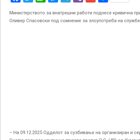
Министерството за внатрешни работи поднесе кривична при
Оливер Спасовски под сомнение за злоупотреба на службе
– На 09.12.2025 Одделот за сузбивање на организиран и с