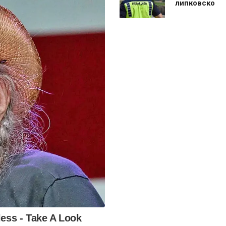
липковско