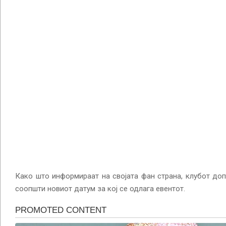
Како што информираат на својата фан страна, клубот доп
соопшти новиот датум за кој се одлага евентот.