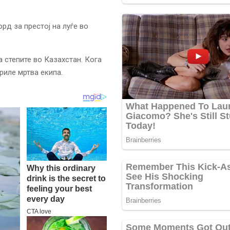
рд за престој на луѓе во
а степите во Казахстан. Кога
риле мртва екипа.