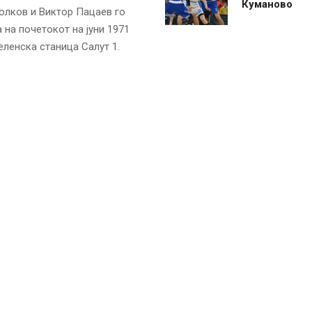
Куманово
олков и Виктор Пацаев го
 на почетокот на јуни 1971
еленска станица Салут 1.