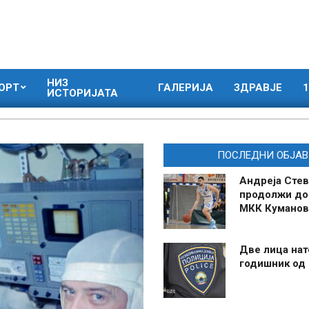
НИЗ
ОРТ
ГАЛЕРИЈА
ЗДРАВЈЕ
1
ИСТОРИЈАТА
ПОСЛЕДНИ ОБЈАВ
Андреја Стев
продолжи до
МКК Куманов
Две лица нат
годишник од