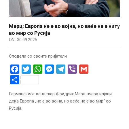
Мерц: Европа не е во војна, но веќе не е ниту
во мир со Русија
ON:
30.09.2025
Сподели со своите пријатели
Facebook
Twitter
WhatsApp
Messenger
Telegram
Viber
Gmail
Share
Германскиот канцелар Фридрих Мерц вчера изјави
дека Европа „не е во војна, но веќе не е во мир“ со
Русија.