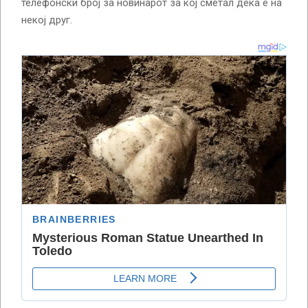
телефонски број за новинарот за кој сметал дека е на
некој друг.