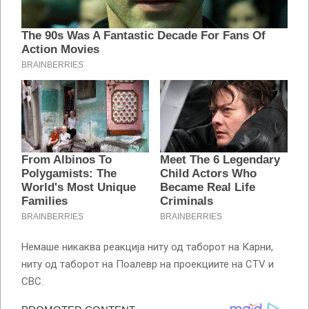
Немаше никаква реакција ниту од таборот на Карни,
ниту од таборот на Поалевр на проекциите на CTV и
CBC.