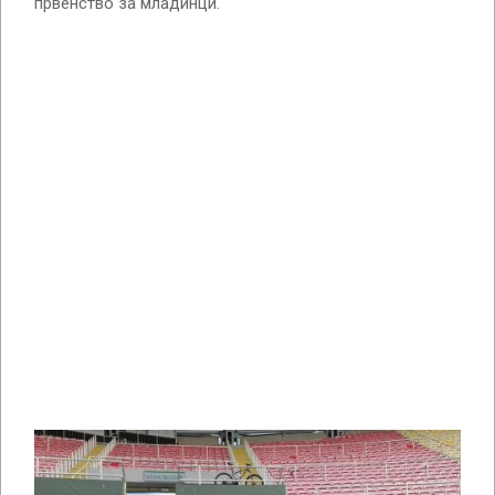
првенство за младинци.