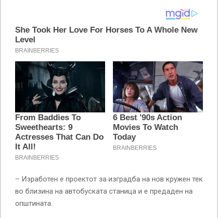
– Изработен е проектот за изградба на нов кружен тек
во близина на автобуската станица и е предаден на
општината.