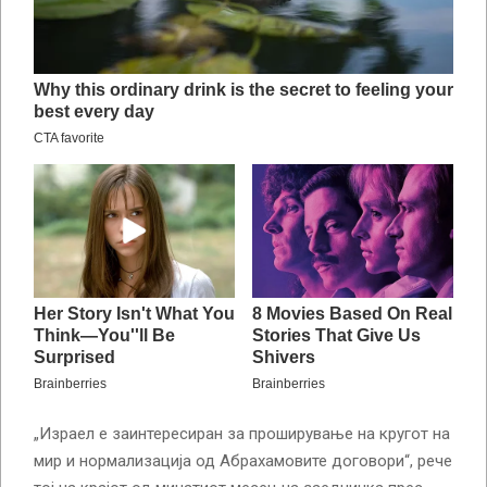
„Израел е заинтересиран за проширување на кругот на
мир и нормализација од Абрахамовите договори“, рече