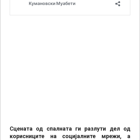
Сцената од спалната ги разлути дел од
корисниците на социјалните мрежи, а