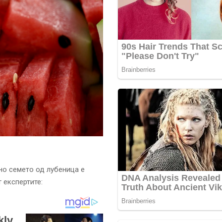
но семето од лубеница е
 експертите: