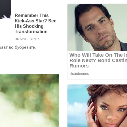
аат во бубрезите,