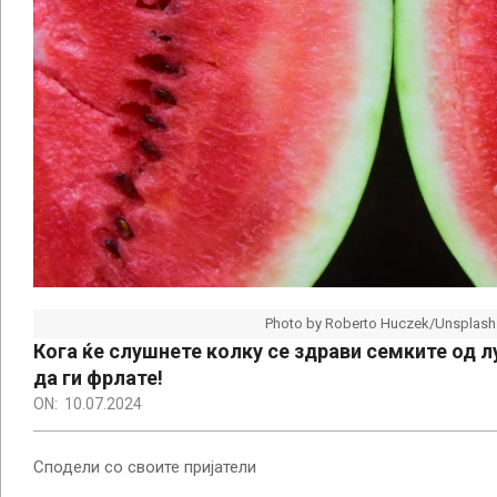
Photo by Roberto Huczek/Unsplash
Кога ќе слушнете колку се здрави семките од л
да ги фрлате!
ON:
10.07.2024
Сподели со своите пријатели