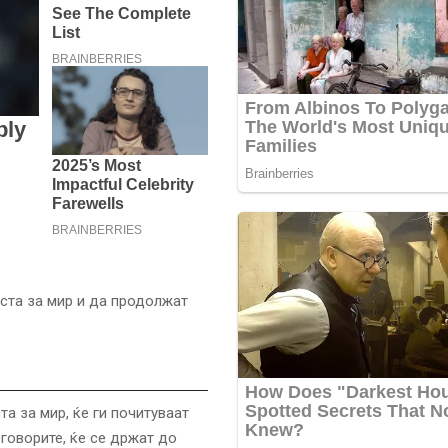
оста за мир и да продолжат
а за мир, ќе ги почитуваат
говорите, ќе се држат до