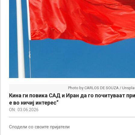
Photo by CARLOS DE SOUZA / Unspla
Кина ги повика САД и Иран да го почитуваат при
е во ничиј интерес“
ON:
03.06.2026
Сподели со своите пријатели