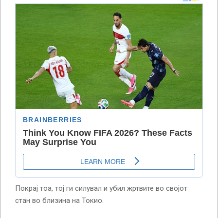
Покрај тоа, тој ги силувал и убил жртвите во својот
стан во близина на Токио.