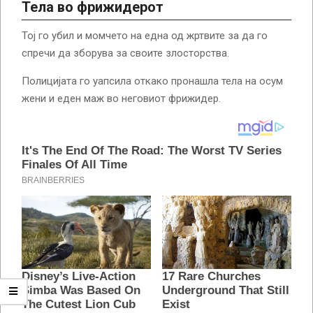
Тела во фрижидерот
Тој го убил и момчето на една од жртвите за да го
спречи да зборува за своите злосторства.
Полицијата го уапсила откако пронашла тела на осум
жени и еден маж во неговиот фрижидер.