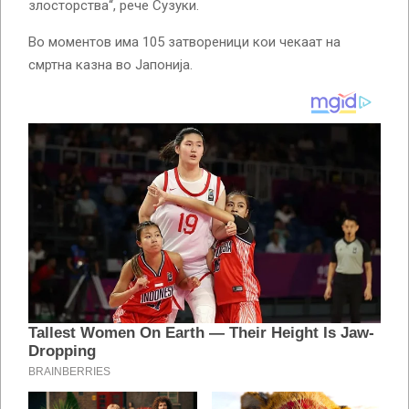
злосторства“, рече Сузуки.
Во моментов има 105 затвореници кои чекаат на
смртна казна во Јапонија.