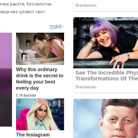
ички ракети, беспилотни
ници низ целиот свет.