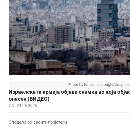
Photo by hosein charbaghi/Unsplas
Израелската армија објави снимка во која обја
опасен (ВИДЕО)
ON:
21.06.2025
Сподели со своите пријатели