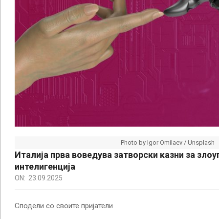
Photo by Igor Omilaev / Unsplash
Италија прва воведува затворски казни за зло
интелигенција
ON:
23.09.2025
Сподели со своите пријатели