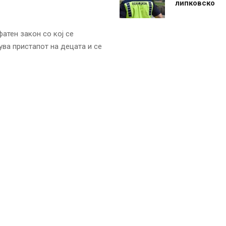
липковско
фатен закон со кој се
ува пристапот на децата и се