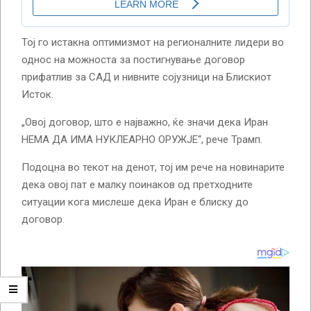
Тој го истакна оптимизмот на регионалните лидери во
однос на можноста за постигнување договор
прифатлив за САД и нивните сојузници на Блискиот
Исток.
„Овој договор, што е најважно, ќе значи дека Иран
НЕМА ДА ИМА НУКЛЕАРНО ОРУЖЈЕ“, рече Трамп.
Подоцна во текот на денот, тој им рече на новинарите
дека овој пат е малку поинаков од претходните
ситуации кога мислеше дека Иран е блиску до
договор.