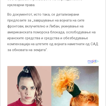
нуклеарни права.
Во документот, исто така, се детализирани
предлозите за „завршување на војната на сите
фронтови, вклучително и Либан, укинување на
американската поморска блокада, ослободување на
иранските средства и средства и обезбедување
компензација на штетите од војната наметнати од САД
за обновата на земјата“.