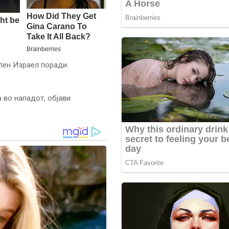
ален Израел поради
 во нападот, објави