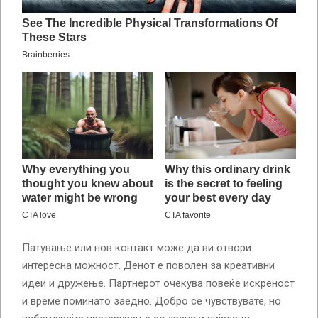
Патување или нов контакт може да ви отвори
интересна можност. Денот е поволен за креативни
идеи и дружење. Партнерот очекува повеќе искреност
и време поминато заедно. Добро се чувствувате, но