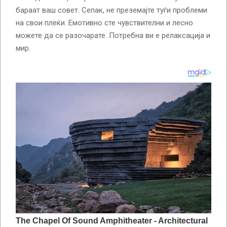
бараат ваш совет. Сепак, не преземајте туѓи проблеми
на свои плеќи. Емотивно сте чувствителни и лесно
можете да се разочарате. Потребна ви е релаксација и
мир.