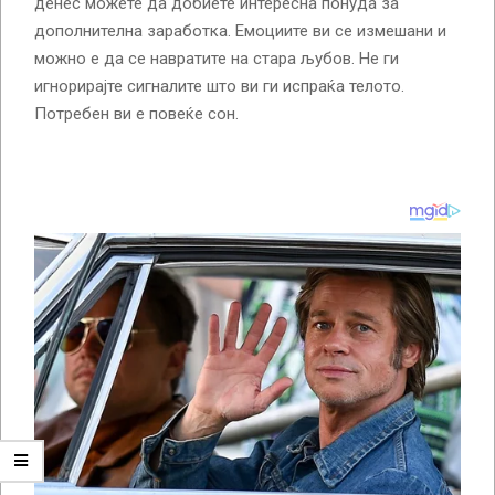
денес можете да добиете интересна понуда за
дополнителна заработка. Емоциите ви се измешани и
можно е да се навратите на стара љубов. Не ги
игнорирајте сигналите што ви ги испраќа телото.
Потребен ви е повеќе сон.