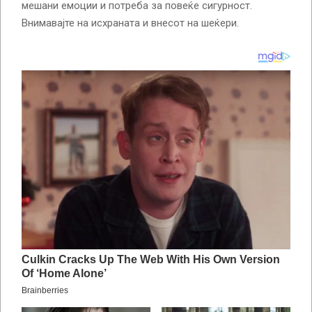
мешани емоции и потреба за повеќе сигурност.
Внимавајте на исхраната и внесот на шеќери.