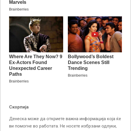
Скорпија
Денеска може да откриете важна информација која ќе
ви помогне во работата. Не носете избрзани одлуки,