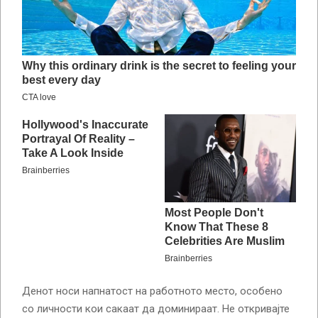
Денот носи напнатост на работното место, особено
со личности кои сакаат да доминираат. Не откривајте