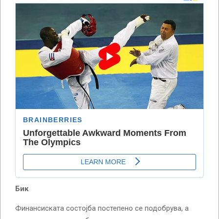
Бик
Финансиската состојба постепено се подобрува, а