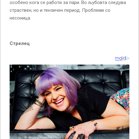
особено кога се работи за пари. Во љубовта следува
страствен, но и тензичен период. Проблеми со
несоница.
Стрелец