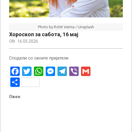
Photo by Rohit Verma / Unsplash
Хороскоп за сабота, 16 мај
ON:
16.05.2026
Сподели со своите пријатели
Facebook
Twitter
WhatsApp
Messenger
Telegram
Viber
Gmail
Share
Овен