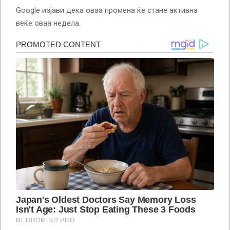
Google изјави дека оваа промена ќе стане активна
веќе оваа недела.