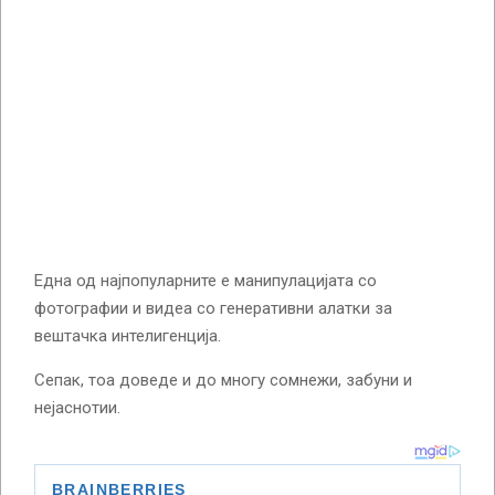
Една од најпопуларните е манипулацијата со
фотографии и видеа со генеративни алатки за
вештачка интелигенција.
Сепак, тоа доведе и до многу сомнежи, забуни и
нејаснотии.