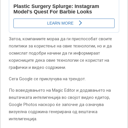
Затоа, компаниите мораа да ги приспособат своите
политики за користење на овие технологии, но и да
осмислат подобри начини да ги информираат
корисниците дека овие технологии се користат на
графички и видео содржини.
Сега Google се приклучува на трендот.
По воведувањето на Magic Editor и додавањето на
вештачката интелигенција во својот видео едитор,
Google Photos наскоро ќе започне да означува
визуелна содржина генерирана од вештачка
интелигенција.