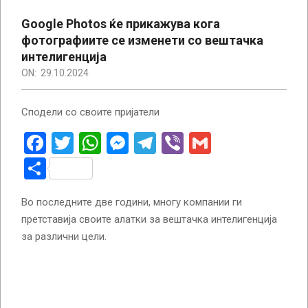
Google Photos ќе прикажува кога
фотографиите се изменети со вештачка
интелигенција
ON:
29.10.2024
Сподели со своите пријатели
Facebook
Twitter
WhatsApp
Messenger
Telegram
Viber
Gmail
Share
Во последните две години, многу компании ги
претставија своите алатки за вештачка интелигенција
за различни цели.