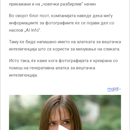
прикажани и на „човечки разбирлив“ начин.
Во својот блог пост, компанијата наведе дека меѓу
информациите за фотографиите ќе се појави дел со
наслов „AI Info“.
Таму ќе биде напишано името на алатката за вештачка
интелигенција што се користи за менување на сликата.
Исто така, ќе каже кога фотографијата е креирана со
помош на генеративна алатка за вештачка
интелигенција.