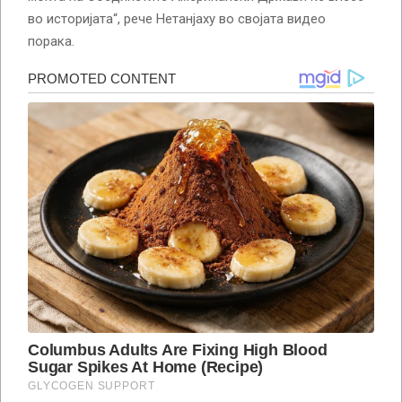
во историјата“, рече Нетанјаху во својата видео
порака.