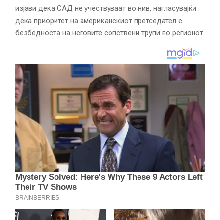
изјави дека САД не учествуваат во нив, нагласувајќи
дека приоритет на американскиот претседател е
безбедноста на неговите сопствени трупи во регионот.