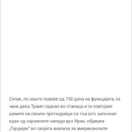
Сепак, по нешто повеќе од 150 дена на функцијата, се
чини дека Трамп паднал во стапица и ги повторил
шемите на своите претходници со тоа што започнал
еден од најсмелите напади врз Иран, објавува
„Гардијан“ во својата анализа за американските