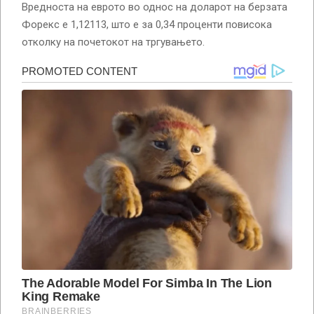
Вредноста на еврото во однос на доларот на берзата
Форекс е 1,12113, што е за 0,34 проценти повисока
отколку на почетокот на тргувањето.