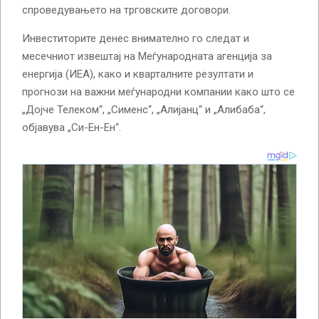
спроведувањето на трговските договори.
Инвеститорите денес внимателно го следат и
месечниот извештај на Меѓународната агенција за
енергија (ИЕА), како и кварталните резултати и
прогнози на важни меѓународни компании како што се
„Дојче Телеком“, „Сименс“, „Алијанц“ и „Алибаба“,
објавува „Си-Ен-Ен“.