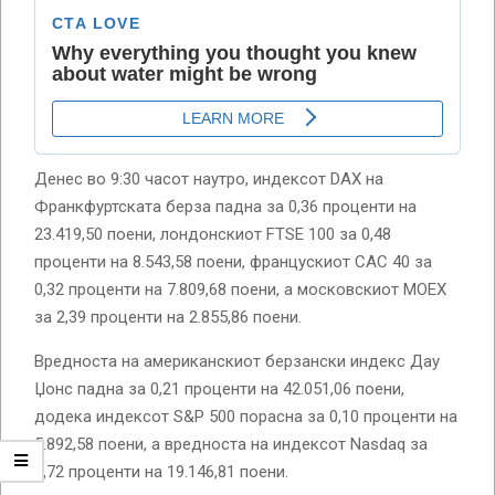
Денес во 9:30 часот наутро, индексот DAX на
Франкфуртската берза падна за 0,36 проценти на
23.419,50 поени, лондонскиот FTSE 100 за 0,48
проценти на 8.543,58 поени, францускиот CAC 40 за
0,32 проценти на 7.809,68 поени, а московскиот MOEX
за 2,39 проценти на 2.855,86 поени.
Вредноста на американскиот берзански индекс Дау
Џонс падна за 0,21 проценти на 42.051,06 поени,
додека индексот S&P 500 порасна за 0,10 проценти на
5.892,58 поени, а вредноста на индексот Nasdaq за
0,72 проценти на 19.146,81 поени.