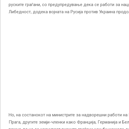
руските граѓани, со предупредување дека се работи за нац
Либедност, додека војната на Русија против Украина продо
Но, на состанокот на министрите за надворешни работи на 
Прага, другите земји-членки како Франција, Германија и Бе