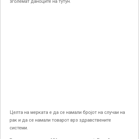
зголемат даноците на тутун.
Целта на мерката е да се намали бројот на случаи на
рак и да се намали товарот врз здравствените
системи.