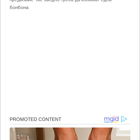
бонбона.