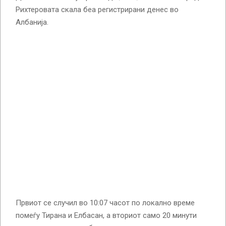
Рихтеровата скала беа регистрирани денес во
Албанија.
Првиот се случил во 10:07 часот по локално време
помеѓу Тирана и Елбасан, а вториот само 20 минути