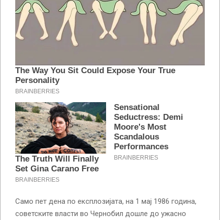
Само пет дена по експлозијата, на 1 мај 1986 година,
советските власти во Чернобил дошле до ужасно