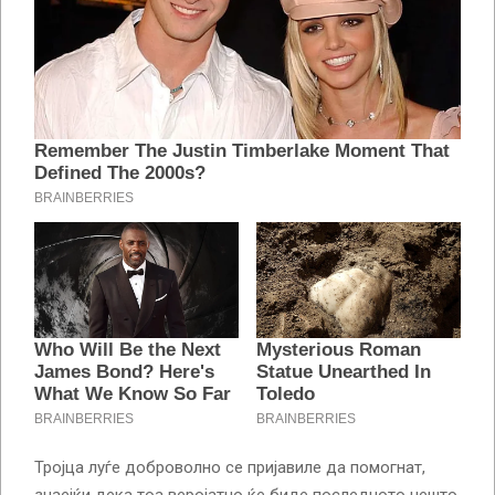
Тројца луѓе доброволно се пријавиле да помогнат,