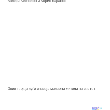
Валери Беспалов и Борис Баранов.
Овие тројца луѓе спасија милиони жители на светот.