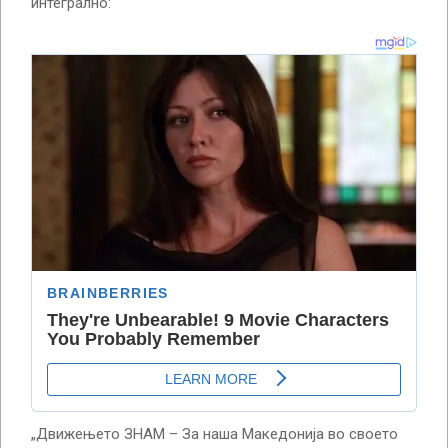
интегрално:
„Движењето ЗНАМ – За наша Македонија во своето