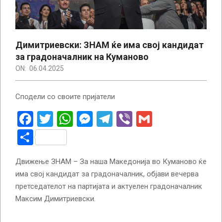
Димитриевски: ЗНАМ ќе има свој кандидат
за градоначалник на Куманово
ON:
06.04.2025
Сподели со своите пријатели
Facebook
Twitter
WhatsApp
Messenger
Telegram
Viber
Gmail
Share
Движење ЗНАМ – За наша Македонија во Куманово ќе
има свој кандидат за градоначалник, објави вечерва
претседателот на партијата и актуелен градоначалник
Максим Димитриевски.