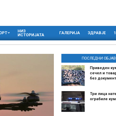
НИЗ
ОРТ
ГАЛЕРИЈА
ЗДРАВЈЕ
1
ИСТОРИЈАТА
ПОСЛЕДНИ ОБЈАВ
Приведен ку
сечел и това
без документ
Три лица нат
ограбиле ку