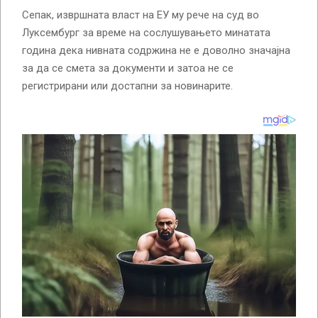
Сепак, извршната власт на ЕУ му рече на суд во
Луксембург за време на сослушувањето минатата
година дека нивната содржина не е доволно значајна
за да се смета за документи и затоа не се
регистрирани или достапни за новинарите.