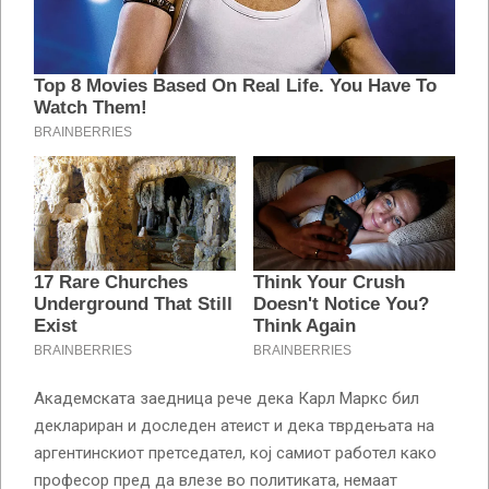
Академската заедница рече дека Карл Маркс бил
деклариран и доследен атеист и дека тврдењата на
аргентинскиот претседател, кој самиот работел како
професор пред да влезе во политиката, немаат