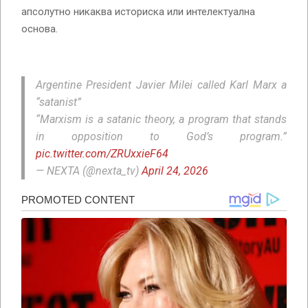
апсолутно никаква историска или интелектуална
основа.
Argentine President Javier Milei called Karl Marx a
“satanist”
“Marxism is a satanic theory, a program that stands
in opposition to God’s program.”
pic.twitter.com/ZRUxxieF64
— NEXTA (@nexta_tv)
April 24, 2026