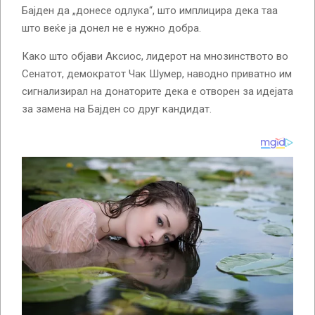
Бајден да „донесе одлука“, што имплицира дека таа
што веќе ја донел не е нужно добра.
Како што објави Аксиос, лидерот на мнозинството во
Сенатот, демократот Чак Шумер, наводно приватно им
сигнализирал на донаторите дека е отворен за идејата
за замена на Бајден со друг кандидат.