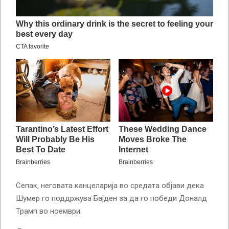
Сепак, неговата канцеларија во средата објави дека
Шумер го поддржува Бајден за да го победи Доналд
Трамп во ноември.