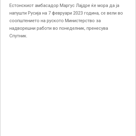
Естонскиот амбасадор Маргус Лајдре ќе мора да ја
напушти Русија на 7 февруари 2023 година, се вели во
соопштението на руското Министерство за
надворешни работи во понеделник, пренесува
Спутник.