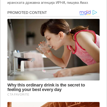
иранската државна агенција ИРНА, пишува Аваз.