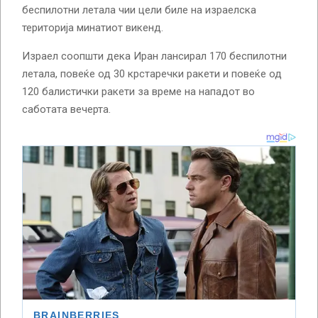
беспилотни летала чии цели биле на израелска
територија минатиот викенд.
Израел соопшти дека Иран лансирал 170 беспилотни
летала, повеќе од 30 крстаречки ракети и повеќе од
120 балистички ракети за време на нападот во
саботата вечерта.