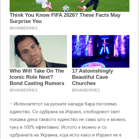
– Интензитетот на руските напади бара поголемо
единство. Со одбрана на Израел, слободниот свет
покажа дека таквото единство не само што е можно,
туку и 100% ефективно. Истото е можно и со
одбраната на Украина, која исто како и Израел не е