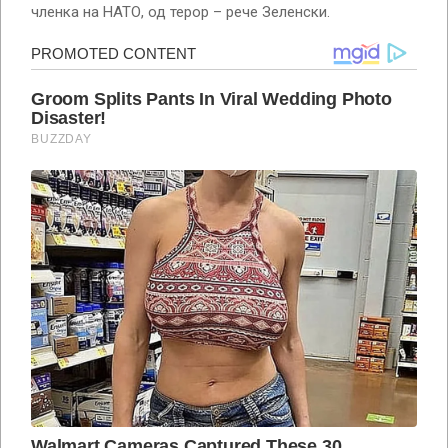
членка на НАТО, од терор – рече Зеленски.