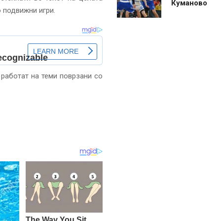
Куманово
о подвижни игри.
 работат на теми поврзани со