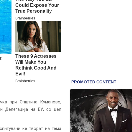
чка при Општина Куманово,
и Делегација на ЕУ, со цел
спитувачи ќе творат на тема