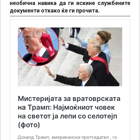
необична навика да ги искине службените
документи откако ќе ги прочита.