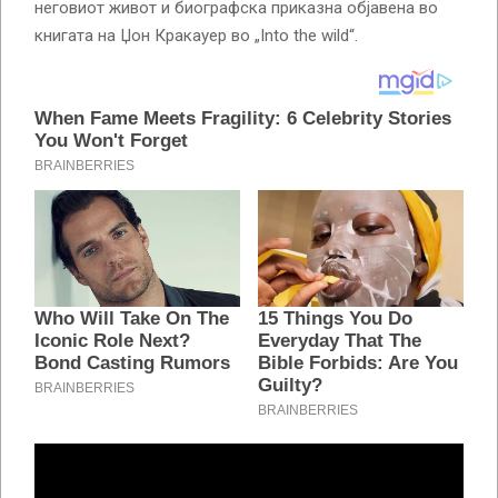
неговиот живот и биографска приказна објавена во
книгата на Џон Кракауер во „Into the wild“.