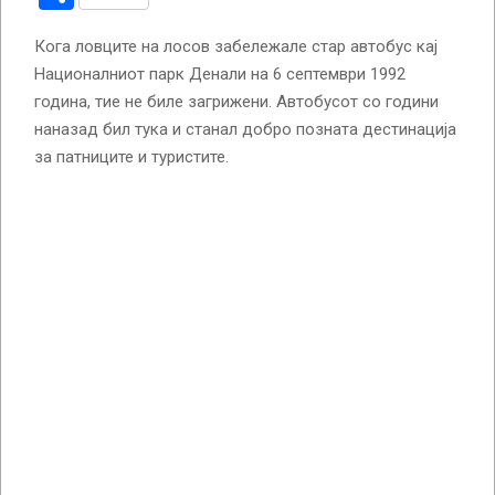
Кога ловците на лосов забележале стар автобус кај
Националниот парк Денали на 6 септември 1992
година, тие не биле загрижени. Автобусот со години
наназад бил тука и станал добро позната дестинација
за патниците и туристите.