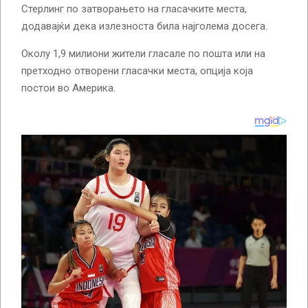
Стерлинг по затворањето на гласачките места,
додавајќи дека излезноста била најголема досега.
Околу 1,9 милиони жители гласале по пошта или на
претходно отворени гласачки места, опција која
постои во Америка.