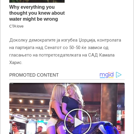
Доколку демократите ја изгубеа Џорџија, контролата
на партијата над Сенатот со 50-50 ќе зависи од
гласањето на потпретседателката на САД Камала
Харис.