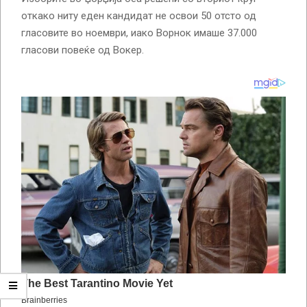
откако ниту еден кандидат не освои 50 отсто од
гласовите во ноември, иако Ворнок имаше 37.000
гласови повеќе од Вокер.