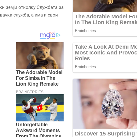
ки земји отколку Службата за
ачка служба, а има и свои