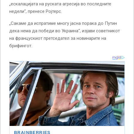
„ескалацијата на руската агресија во последните
недели“, пренесе Ројтерс.
„Сакаме да испратиме многу јасна порака до Путин
дека нема да победи во Украина“, изјави советникот
на францускиот претседател за новинарите на
брифингот.