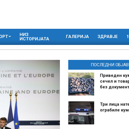
НИЗ
ОРТ
ГАЛЕРИЈА
ЗДРАВЈЕ
1
ИСТОРИЈАТА
ПОСЛЕДНИ ОБЈАВ
Приведен ку
сечел и това
без документ
Три лица нат
ограбиле ку