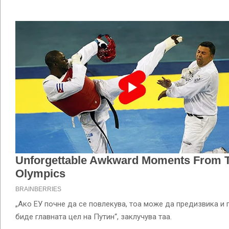
„Ако ЕУ почне да се повлекува, тоа може да предизвика и 
биде главната цел на Путин“, заклучува таа.