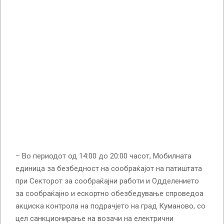
– Во периодот од 14:00 до 20:00 часот, Мобилната
единица за безбедност на сообраќајот на патиштата
при Секторот за сообраќајни работи и Одделението
за сообраќајно и ескортно обезбедување спроведоа
акциска контрола на подрачјето на град Куманово, со
цел санкционирање на возачи на електрични