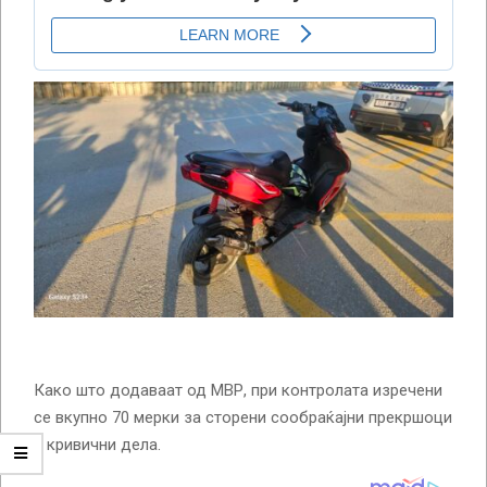
Како што додаваат од МВР, при контролата изречени
се вкупно 70 мерки за сторени сообраќајни прекршоци
и кривични дела.