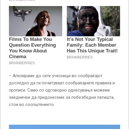
– Апелираме до сите учесници во сообраќајот
доследно да ги почитуваат сообраќајните правила и
прописи. Само со одговорно однесување можеме
заеднички да придонесеме за побезбедни патишта,
стои во соопштението.