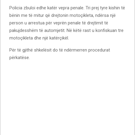
Policia zbuloi edhe katër vepra penale. Tri prej tyre kishin të
bënin me të mitur që drejtonin motoçikleta, ndërsa një
person u arrestua për veprën penale të drejtimit të
pakujdesshëm të automjetit. Në këtë rast u konfiskuan tre
motoçikleta dhe një katërçikël.
Për të gjithë shkelësit do të ndërmerren procedurat
përkatëse.