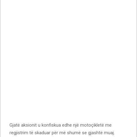
Gjatë aksionit u konfiskua edhe një motoçikletë me
regjistrim të skaduar për më shumë se gjashtë muaj.