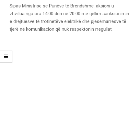
Sipas Ministrisë së Punëve të Brendshme, aksioni u
zhvillua nga ora 14:00 deri në 20:00 me qëllim sanksionimin
e drejtuesve të trotinetëve elektrikë dhe pjesëmarrësve të
tjerë në komunikacion që nuk respektonin rregullat.