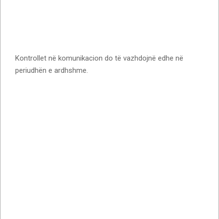
Kontrollet në komunikacion do të vazhdojnë edhe në
periudhën e ardhshme.