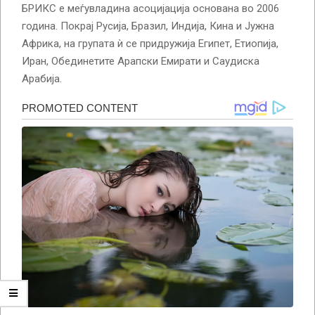
БРИКС е меѓувладина асоцијација основана во 2006
година. Покрај Русија, Бразил, Индија, Кина и Јужна
Африка, на групата ѝ се придружија Египет, Етиопија,
Иран, Обединетите Арапски Емирати и Саудиска
Арабија.