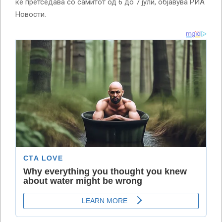
ќе претседава со самитот од 6 до 7 јули, објавува РИА
Новости.