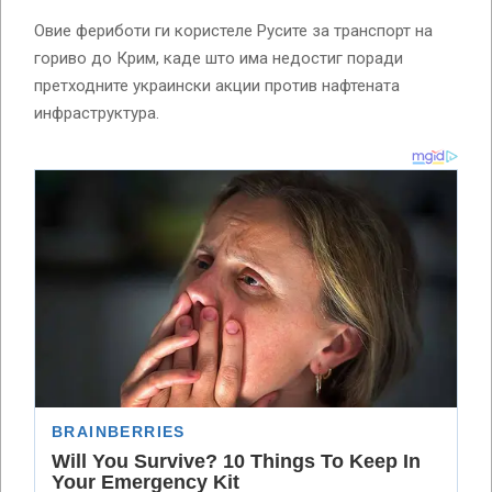
Овие фериботи ги користеле Русите за транспорт на
гориво до Крим, каде што има недостиг поради
претходните украински акции против нафтената
инфраструктура.