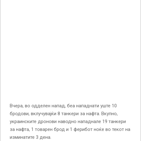
Вчера, во одделен напад, беа нападнати уште 10
бродови, вклучувајќи 8 танкери за нафта. Вкупно,
украинските дронови наводно нападнале 19 танкери
за нафта, 1 товарен брод и 1 ферибот ноќе во текот на
изминатите 3 дена.