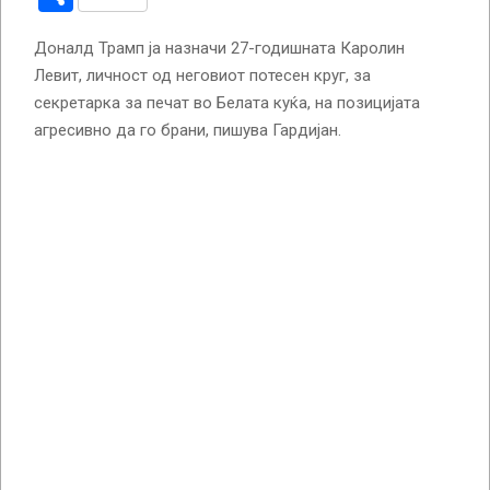
Доналд Трамп ја назначи 27-годишната Каролин
Левит, личност од неговиот потесен круг, за
секретарка за печат во Белата куќа, на позицијата
агресивно да го брани, пишува Гардијан.