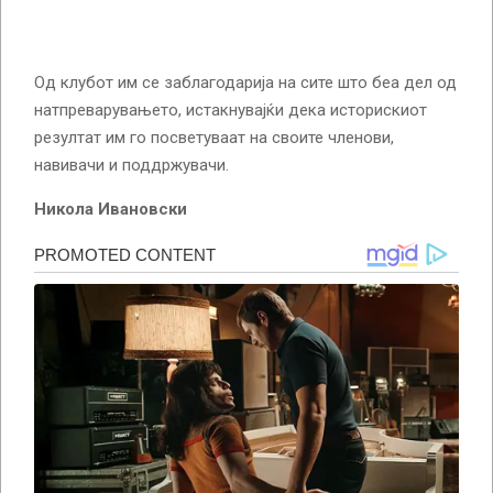
Од клубот им се заблагодарија на сите што беа дел од
натпреварувањето, истакнувајќи дека историскиот
резултат им го посветуваат на своите членови,
навивачи и поддржувачи.
Никола Ивановски