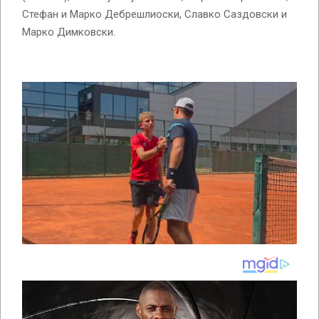
Стефан и Марко Дебрешлиоски, Славко Саздовски и
Марко Димковски.