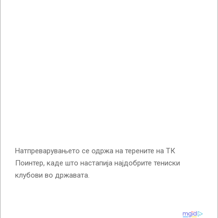
Натпреварувањето се одржа на терените на ТК
Поинтер, каде што настапија најдобрите тениски
клубови во државата.