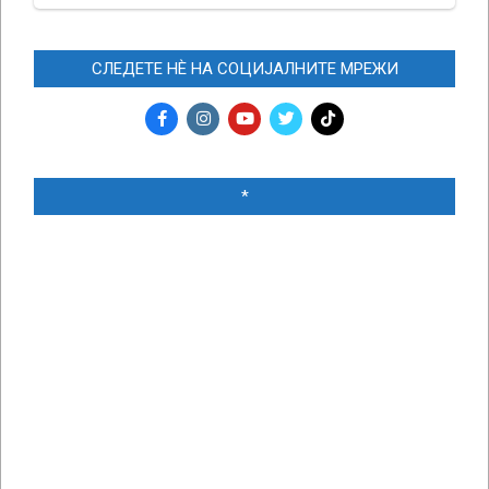
СЛЕДЕТЕ НЀ НА СОЦИЈАЛНИТЕ МРЕЖИ
*