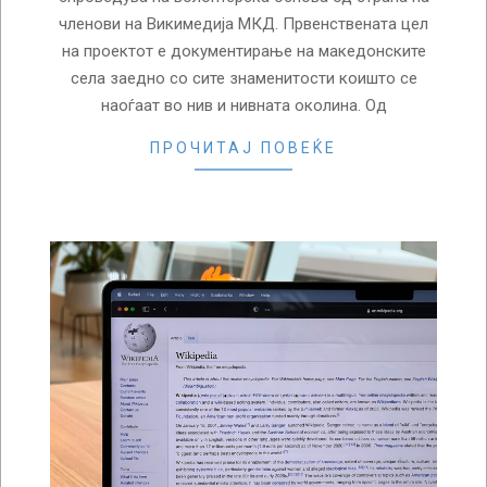
членови на Викимедија МКД. Првенствената цел
на проектот е документирање на македонските
села заедно со сите знаменитости коишто се
наоѓаат во нив и нивната околина. Од
ПРОЧИТАЈ ПОВЕЌЕ