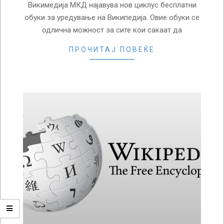
Викимедија МКД најавува нов циклус бесплатни
обуки за уредување на Википедија. Овие обуки се
одлична можност за сите кои сакаат да
ПРОЧИТАЈ ПОВЕЌЕ