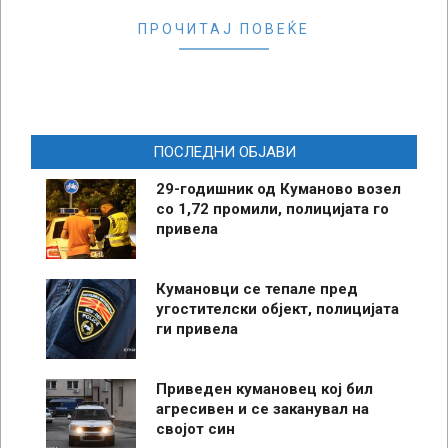
ПРОЧИТАЈ ПОВЕЌЕ
ПОСЛЕДНИ ОБЈАВИ
29-годишник од Куманово возел
со 1,72 промили, полицијата го
привела
Кумановци се тепале пред
угостителски објект, полицијата
ги привела
Приведен кумановец кој бил
агресивен и се заканувал на
својот син