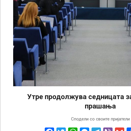
Утре продолжува седницата з
прашања
2022-
Сподели со своите пријатели
04-
19